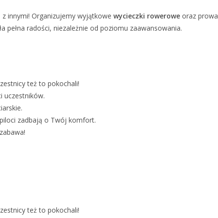
ą z innymi! Organizujemy wyjątkowe
wycieczki rowerowe
oraz prow
ła pełna radości, niezależnie od poziomu zaawansowania.
zestnicy też to pokochali!
i uczestników.
arskie.
piloci zadbają o Twój komfort.
a zabawa!
zestnicy też to pokochali!