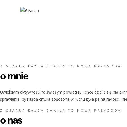
Skip
to
content
Z GEARUP KAŻDA CHWILA TO NOWA PRZYGODA!
o mnie
Uwielbiam aktywność na świeżym powietrzu i chcę dzielić się nią z i
sprawienie, by każda chwila spędzona w ruchu była pełna radości, 
Z GEARUP KAŻDA CHWILA TO NOWA PRZYGODA!
o nas