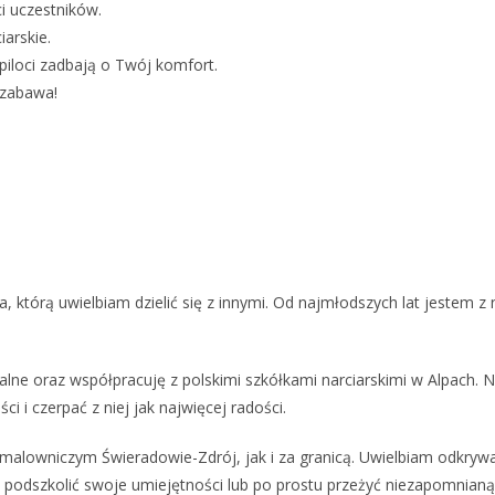
i uczestników.
arskie.
piloci zadbają o Twój komfort.
a zabawa!
 którą uwielbiam dzielić się z innymi. Od najmłodszych lat jestem z 
lne oraz współpracuję z polskimi szkółkami narciarskimi w Alpach. N
i czerpać z niej jak najwięcej radości.
malowniczym Świeradowie-Zdrój, jak i za granicą. Uwielbiam odkrywa
odszkolić swoje umiejętności lub po prostu przeżyć niezapomnianą p