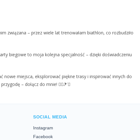
nim związana – przez wiele lat trenowałam biathlon, co rozbudziło
arty biegowe to moja kolejna specjalność – dzięki doświadczeniu
ć nowe miejsca, eksplorować piękne trasy i inspirować innych do
rzygodę – dołącz do mnie! 🚴‍♀️🎿✨
SOCIAL MEDIA
Instagram
Facebook