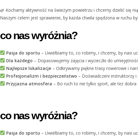
🌿 Kochamy aktywność na świeżym powietrzu i chcemy dzielić się ni
Naszym celem jest sprawienie, by każda chwila spędzona w ruchu by
co nas wyróżnia?
Pasja do sportu
– Uwielbiamy to, co robimy, i chcemy, by nasi uc
Dla każdego
– Dopasowujemy zajęcia i wycieczki do umiejętnośc
Najlepsze lokalizacje
– Odkrywamy piękne trasy rowerowe i narci
Profesjonalizm i bezpieczeństwo
– Doświadczeni instruktorzy i 
Przyjazna atmosfera
– Bo ruch to nie tylko sport, ale też dobr
co nas wyróżnia?
Pasja do sportu
– Uwielbiamy to, co robimy, i chcemy, by nasi uc