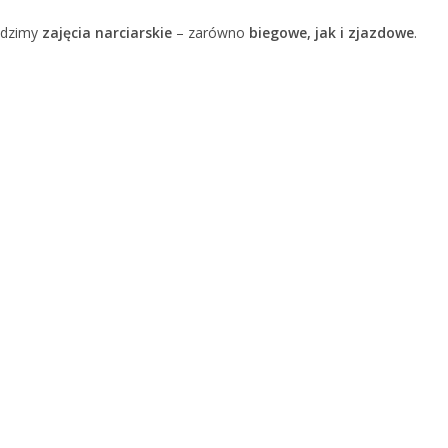
adzimy
zajęcia narciarskie
– zarówno
biegowe, jak i zjazdowe
.