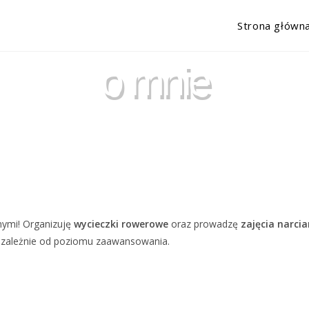
Strona główn
o mnie
nnymi! Organizuję
wycieczki rowerowe
oraz prowadzę
zajęcia narcia
niezależnie od poziomu zaawansowania.