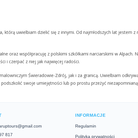
 którą uwielbiam dzielić się z innymi. Od najmłodszych lat jestem z 
lne oraz współpracuję z polskimi szkółkami narciarskimi w Alpach. N
i czerpać z niej jak najwięcej radości.
malowniczym Świeradowie-Zdrój, jak i za granicą. Uwielbiam odkrywa
odszkolić swoje umiejętności lub po prostu przeżyć niezapomnianą p
T
INFORMACJE
aruptours@gmail.com
Regulamin
97 817
Polityka prywatności